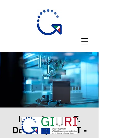
Incontro con F.
Donato (RPUE IT -