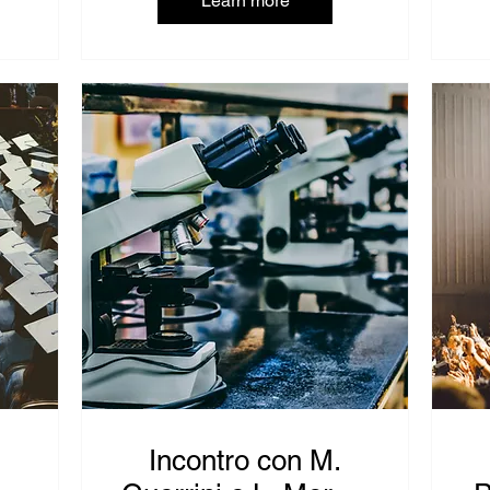
Learn more
Incontro con M.