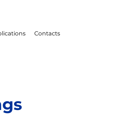
lications
Contacts
ngs