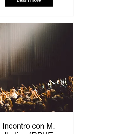
Learn more
Incontro con M.