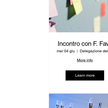
Incontro con F. Fa
mer 04 giu
More info
Learn more