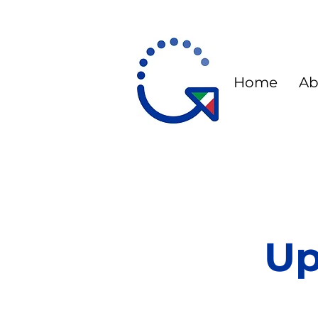
Home
Ab
Up