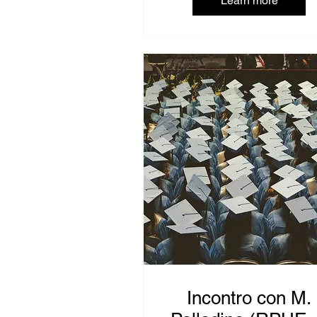
Learn more
Incontro con M.