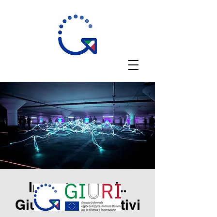
Incontro con L.
Giuffrida e S. Nativi